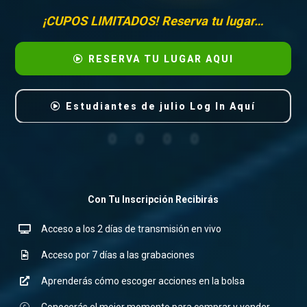
¡CUPOS LIMITADOS! Reserva tu lugar…
RESERVA TU LUGAR AQUI
Estudiantes de julio Log In Aquí
0
0
0
0
Con Tu Inscripción Recibirás
Acceso a los 2 días de transmisión en vivo
Acceso por 7 días a las grabaciones
Aprenderás cómo escoger acciones en la bolsa